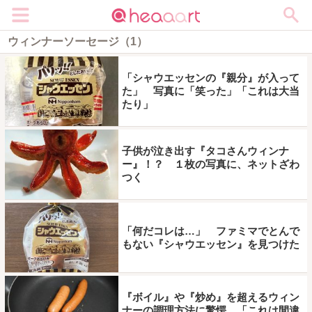
メニュー
ウィンナーソーセージ（1）
「シャウエッセンの『親分』が入って
た」 写真に「笑った」「これは大当
たり」
子供が泣き出す『タコさんウィンナ
ー』！？ １枚の写真に、ネットざわ
つく
「何だコレは…」 ファミマでとんで
もない『シャウエッセン』を見つけた
『ボイル』や『炒め』を超えるウィン
ナーの調理方法に驚愕 「これは間違