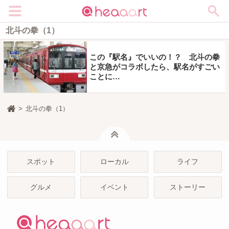
メニュー
北斗の拳（1）
この『駅名』でいいの！？ 北斗の拳
と京急がコラボしたら、駅名がすごい
ことに…
北斗の拳（1）
ページトップ
スポット
ローカル
ライフ
グルメ
イベント
ストーリー