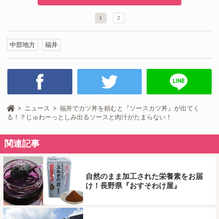
1
2
中部地方
福井
ニュース
福井でカツ丼を頼むと『ソースカツ丼』が出てく
る！？じゅわーっとしみ出るソースと肉汁がたまらない！
関連記事
自然のまま加工された栄養素をお届
け！長野県『おすそわけ屋』