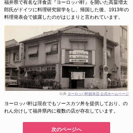
福井県で有名な洋食店『ヨーロッパ軒』を開いた高畠増太
郎氏がドイツに料理研究留学をし、帰国した後、1913年の
料理発表会で披露したのがはじまりと言われています。
出典
ヨーロッパ軒総本店 公式ホームページ
ヨーロッパ軒は現在でもソースカツ丼を提供しており、の
れん分けして福井県内に複数の店が存在しています。
次のページへ