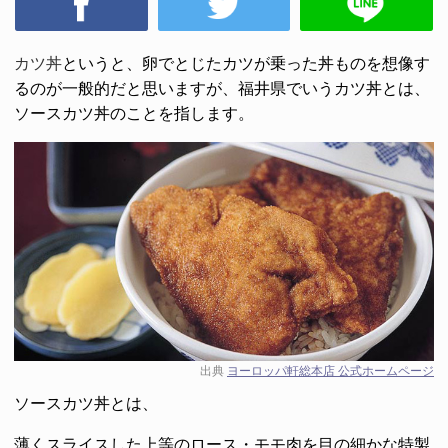
カツ丼
というと、卵でとじたカツが乗った丼ものを想像す
るのが一般的だと思いますが、福井県でいうカツ丼とは、
ソースカツ丼のことを指します。
出典
ヨーロッパ軒総本店 公式ホームページ
ソースカツ丼とは、
薄くスライスした上等のロース・モモ肉を目の細かな特製