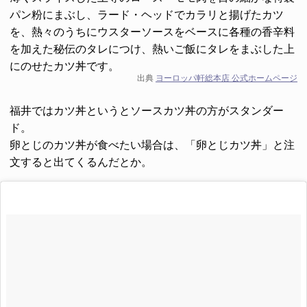
パン粉にまぶし、ラード・ヘッドでカラリと揚げたカツ
を、熱々のうちにウスターソースをベースに各種の香辛料
を加えた秘伝のタレにつけ、熱いご飯にタレをまぶした上
にのせたカツ丼です。
出典
ヨーロッパ軒総本店 公式ホームページ
福井ではカツ丼というとソースカツ丼の方がスタンダー
ド。
卵とじのカツ丼が食べたい場合は、「卵とじカツ丼」と注
文すると出てくるんだとか。