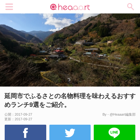
メニュー
延岡市でふるさとの名物料理を味わえるおすす
めランチ9選をご紹介。
公開：
2017-09-27
By - @Heaaart編集部
更新：
2017-09-27