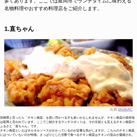
多くあります。ここでは延岡市でランチタイムに味わえる
名物料理やおすすめ料理店をご紹介します。
1.直ちゃん
出典
photoAC
宮崎県と言ったら「チキン南蛮」を思い浮かべる方も多いかもしれませんが、チキン南蛮の発祥地
は延岡と言われています。ここでご紹介するランチスポットは、その元祖とも言えるチキン南蛮の
ふるさと「直ちゃん」です。
チキン南蛮といえばタルタルソースがかかっているのが定番な気がしますが、こちらのチキン南蛮
にはついていないのが特徴。さっぱりとした甘酢で食べるチキン南蛮はチキンの旨みが凝縮され、