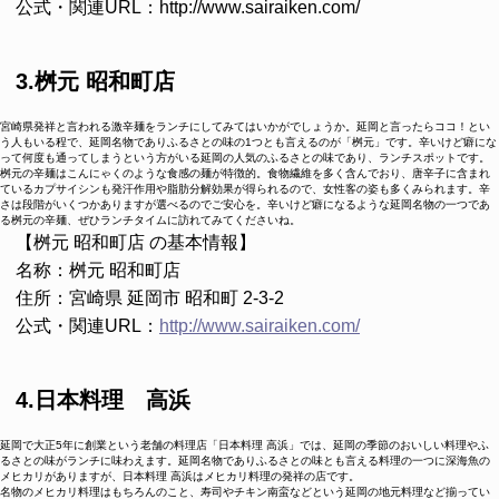
公式・関連URL：http://www.sairaiken.com/
3.桝元 昭和町店
宮崎県発祥と言われる激辛麺をランチにしてみてはいかがでしょうか。延岡と言ったらココ！とい
う人もいる程で、延岡名物でありふるさとの味の1つとも言えるのが「桝元」です。辛いけど癖にな
って何度も通ってしまうという方がいる延岡の人気のふるさとの味であり、ランチスポットです。
桝元の辛麺はこんにゃくのような食感の麺が特徴的。食物繊維を多く含んでおり、唐辛子に含まれ
ているカプサイシンも発汗作用や脂肪分解効果が得られるので、女性客の姿も多くみられます。辛
さは段階がいくつかありますが選べるのでご安心を。辛いけど癖になるような延岡名物の一つであ
る桝元の辛麺、ぜひランチタイムに訪れてみてくださいね。
【桝元 昭和町店 の基本情報】
名称：桝元 昭和町店
住所：
宮崎県
延岡市
昭和町
2-3-2
公式・関連URL：
http://www.sairaiken.com/
4.日本料理 高浜
延岡で大正5年に創業という老舗の料理店「日本料理 高浜」では、延岡の季節のおいしい料理やふ
るさとの味がランチに味わえます。延岡名物でありふるさとの味とも言える料理の一つに深海魚の
メヒカリがありますが、日本料理 高浜はメヒカリ料理の発祥の店です。
名物のメヒカリ料理はもちろんのこと、寿司やチキン南蛮などという延岡の地元料理など揃ってい