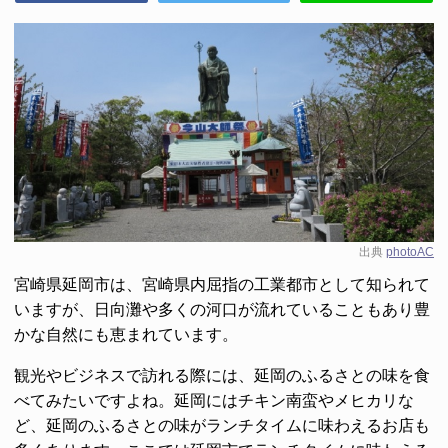
出典
photoAC
宮崎県延岡市は、宮崎県内屈指の工業都市として知られて
いますが、日向灘や多くの河口が流れていることもあり豊
かな自然にも恵まれています。
観光やビジネスで訪れる際には、延岡のふるさとの味を食
べてみたいですよね。延岡にはチキン南蛮やメヒカリな
ど、延岡のふるさとの味がランチタイムに味わえるお店も