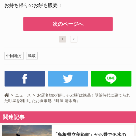
お持ち帰りのお餅も販売！
次のページへ
1
2
中国地方
鳥取
ニュース
お店名物の“餅しゃぶ膳”は絶品！明治時代に建てられ
た町屋を利用したお食事処『町屋 清水庵』
関連記事
「島根県立美術館」から愛でる水の