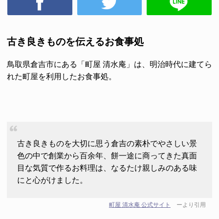
古き良きものを伝えるお食事処
鳥取県倉吉市にある
「町屋 清水庵」
は、明治時代に建てら
れた町屋を利用したお食事処。
古き良きものを大切に思う倉吉の素朴でやさしい景
色の中で創業から百余年、餅一途に商ってきた真面
目な気質で作るお料理は、なるたけ親しみのある味
にと心がけました。
町屋 清水庵 公式サイト
ーより引用