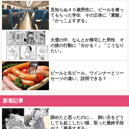
見知らぬ４０歳男性に、ビールを奢っ
てもらった学生 その正体に「素敵」
「かっこよすぎる」
大雪の中、なんとか帰宅した男性 そ
の後の行動に「分かる！」「こうなり
たい」
ビールと生ビール、ウインナーとソー
セージの違い、説明できる？
新着記事
諦めたと思ったのに… 飼い主をどう
しても起こしたい猫、取った最終手段
が？「最高すぎる」