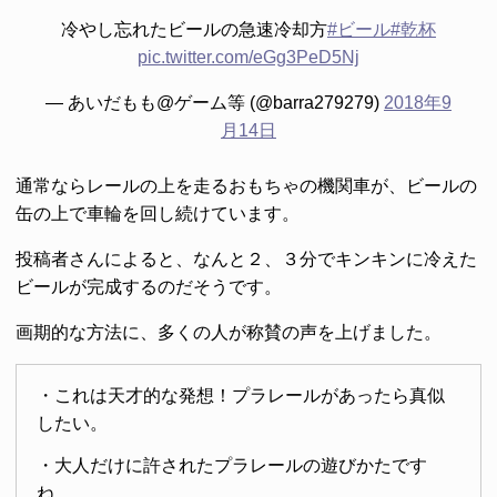
冷やし忘れたビールの急速冷却方
#ビール
#乾杯
pic.twitter.com/eGg3PeD5Nj
— あいだもも@ゲーム等 (@barra279279)
2018年9
月14日
通常ならレールの上を走るおもちゃの機関車が、ビールの
缶の上で車輪を回し続けています。
投稿者さんによると、なんと２、３分でキンキンに冷えた
ビールが完成するのだそうです。
画期的な方法に、多くの人が称賛の声を上げました。
・これは天才的な発想！プラレールがあったら真似
したい。
・大人だけに許されたプラレールの遊びかたです
ね。