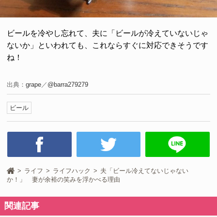
ビールを冷やし忘れて、夫に「ビールが冷えていないじゃ
ないか」といわれても、これならすぐに対応できそうです
ね！
出典：
grape
／
@barra279279
ビール
ライフ
ライフハック
夫「ビール冷えてないじゃない
か！」 妻が余裕の笑みを浮かべる理由
関連記事