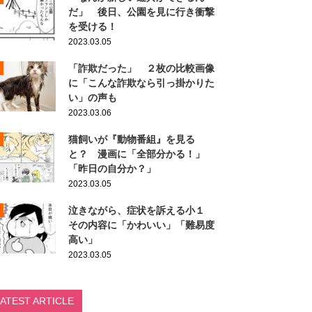
だ」 後日、公園を見に行き衝撃
を受ける！
2023.03.05
「詐欺だった」 ２枚の比較画像
に「こんな詐欺なら引っ掛かりた
い」の声も
2023.03.06
猫飼いが『動物番組』を見る
と？ 漫画に「全部分かる！」
「昨日の自分か？」
2023.03.05
泣きながら、症状を訴える小１
その内容に「かわいい」「難易度
高い」
2023.03.05
LATEST ARTICLE