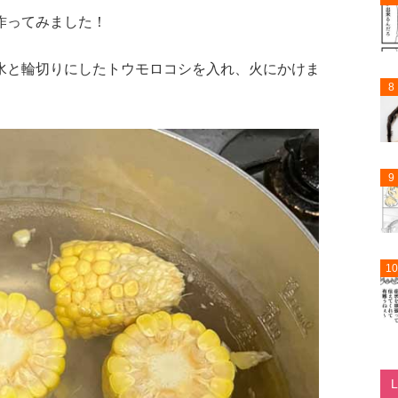
作ってみました！
水と輪切りにしたトウモロコシを入れ、火にかけま
8
9
10