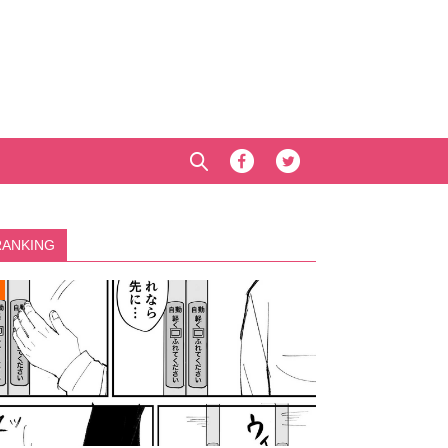
RANKING