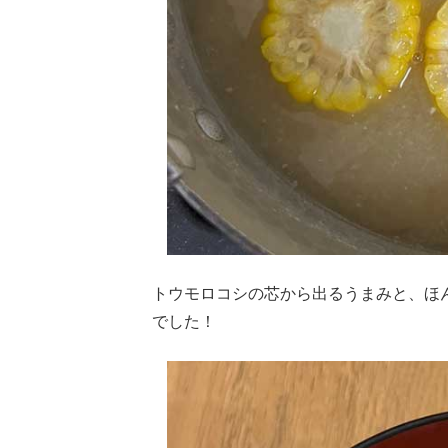
トウモロコシの芯から出るうまみと、ほ
でした！