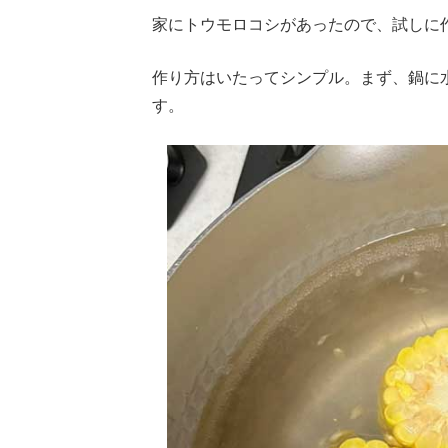
家にトウモロコシがあったので、試しに
作り方はいたってシンプル。まず、鍋に
す。