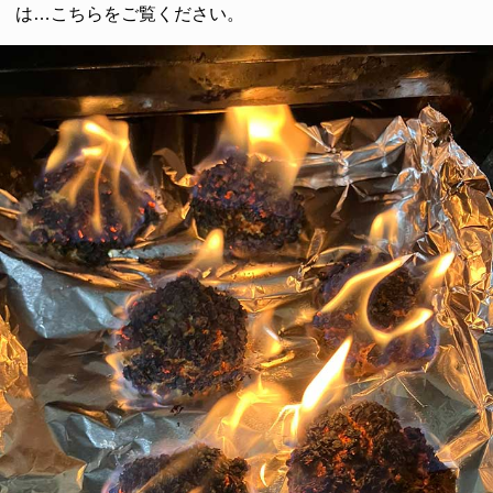
は…こちらをご覧ください。