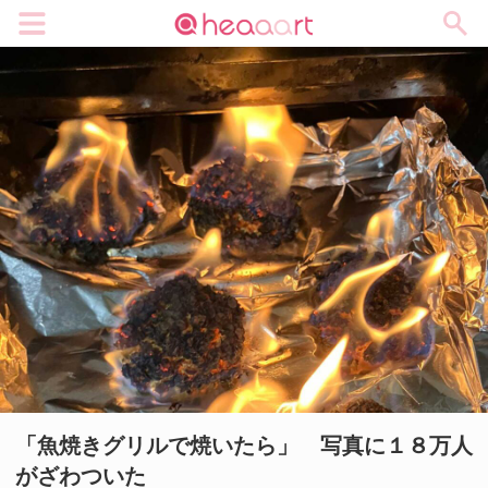
メニュー
「魚焼きグリルで焼いたら」 写真に１８万人
がざわついた