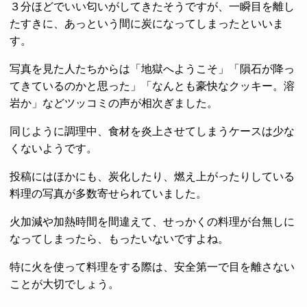
３分ほどでいい匂いがしてきたそうですが、一瞬目を離し
たすきに、あっという間に炭になってしまったといいま
す。
写真を見た人たちからは「地獄へようこそ」「隕石が降っ
てきているのかと思った」「なんとも豪快なクッキー。溶
岩か」などツッコミの声が相次ぎました。
同じように調理中、食材を炎上させてしまうケースは少な
くないようです。
投稿にはほかにも、炭化したり、燃え上がったりしている
料理の写真が多数寄せられていました。
火加減や加熱時間を間違えて、せっかくの料理が台無しに
なってしまったら、もったいないですよね。
特に火を使って料理をする際は、安全第一で目を離さない
ことが大切でしょう。