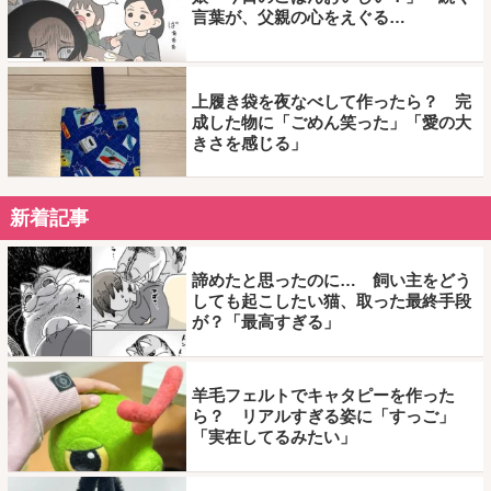
言葉が、父親の心をえぐる…
上履き袋を夜なべして作ったら？ 完
成した物に「ごめん笑った」「愛の大
きさを感じる」
新着記事
諦めたと思ったのに… 飼い主をどう
しても起こしたい猫、取った最終手段
が？「最高すぎる」
羊毛フェルトでキャタピーを作った
ら？ リアルすぎる姿に「すっご」
「実在してるみたい」