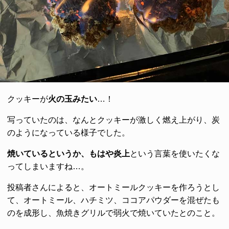
クッキーが
火の玉みたい
…！
写っていたのは、なんとクッキーが激しく燃え上がり、炭
のようになっている様子でした。
焼いているというか、もはや炎上
という言葉を使いたくな
ってしまいますね…。
投稿者さんによると、オートミールクッキーを作ろうとし
て、オートミール、ハチミツ、ココアパウダーを混ぜたも
のを成形し、魚焼きグリルで弱火で焼いていたとのこと。