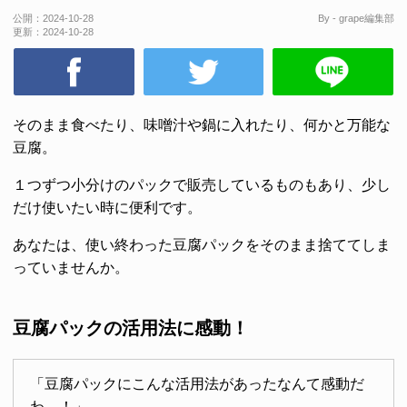
公開：
2024-10-28
By - grape編集部
更新：
2024-10-28
そのまま食べたり、味噌汁や鍋に入れたり、何かと万能な
豆腐。
１つずつ小分けのパックで販売しているものもあり、少し
だけ使いたい時に便利です。
あなたは、使い終わった豆腐パックをそのまま捨ててしま
っていませんか。
豆腐パックの活用法に感動！
「豆腐パックにこんな活用法があったなんて感動だ
わ…！」