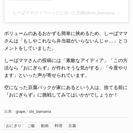
しーばママ|ライフハックに沼った主婦(@shi_bamama)がシェアした投稿
ボリュームのあるおかずも簡単に挟めるため、しーばママ
さんは「もしやこれなら弁当箱がいらないんじゃ…」とコ
メントをしていました。
しーばママさんの投稿には「素敵なアイディア」「この方
法なら『おにぎらず』が作れそうな気がする」「今度やり
ます」といった声が寄せられています。
空になった豆腐パックが家にあるという人は、捨てる前に
『おにぎらず』に挑戦してみてはいかがでしょうか！
出典：
grape
／
shi_bamama
おにぎり
ご飯
動画
料理
豆腐