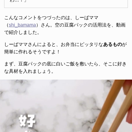
こんなコメントをつづったのは、しーばママ
（
shi_bamama
）さん。空の豆腐パックの活用法を、動画
で紹介しました。
しーばママさんによると、お弁当にピッタリな
あるもの
が
簡単に作れるそうですよ！
まず、豆腐パックの底に白いご飯を敷いたら、そこに好き
な具材を入れましょう。