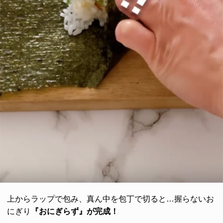
上からラップで包み、真ん中を包丁で切ると…握らないお
にぎり
『おにぎらず』が完成！