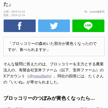
た」
公開：
2024-12-19
By - grape編集部
更新：
2024-12-19
「ブロッコリーの森めいた部分が黄色くなったので
すが、食べられますか」
そんな疑問に答えたのは、ブロッコリーを主力とする農業
法人の、有限会社安井ファーム（以下、安井ファーム）の
Xアカウント（
@yasuifarm
）。同社の回答には、たくさん
の『いいね』が寄せられました。
ブロッコリーのつぼみが黄色くなったら…