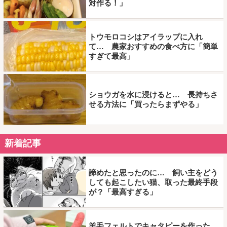
対作る！」
トウモロコシはアイラップに入れ
て… 農家おすすめの食べ方に「簡単
すぎて最高」
ショウガを水に浸けると… 長持ちさ
せる方法に「買ったらまずやる」
新着記事
諦めたと思ったのに… 飼い主をどう
しても起こしたい猫、取った最終手段
が？「最高すぎる」
羊毛フェルトでキャタピーを作った