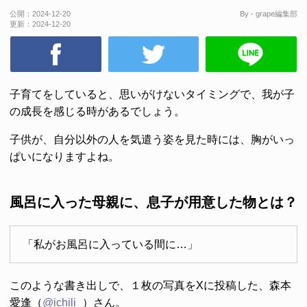
公開：
2024-12-20
By - grape編集部
更新：
2024-12-20
子育てをしていると、思いがけないタイミングで、我が子
の成長を感じる時があるでしょう。
子供が、自分以外の人を気遣う姿を見た時には、胸がいっ
ぱいになりますよね。
風呂に入った母親に、息子が用意した物とは？
「私がお風呂に入っている間に…」
このような書き出しで、１枚の写真をXに投稿した、森本
愛逢（
@ichili_
）さん。