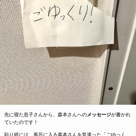
先に寝た息子さんから、森本さんへの
メッセージ
が書かれ
ていたのです！
貼り紙には、風呂に入る森本さんを気遣った「ごゆっく