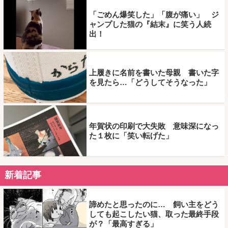
「ごめん爆笑した」「腹が痛い」 ジ
ャンプした猫の『結末』に笑う人続
出！
上履きに名前を書いた母親 書いた字
を見たら…「どうしてそうなった」
年賀状の印刷で大失敗 意味深になっ
た１枚に「笑い転げた」
新着記事
諦めたと思ったのに… 飼い主をどう
しても起こしたい猫、取った最終手段
が？「最高すぎる」