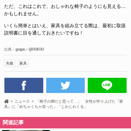
ただ、これはこれで、おしゃれな椅子のようにも見える…
かもしれません。
いくら簡単とはいえ、家具を組み立てる際は、最初に取扱
説明書に目を通しておきたいですね！
出典：
grape
／
@lXlKlXl
失敗
家具
ニュース
「椅子の脚だと思って…」 女性が作り上げた『家
具』に「めちゃくちゃ笑った」「じわじわくる」
関連記事