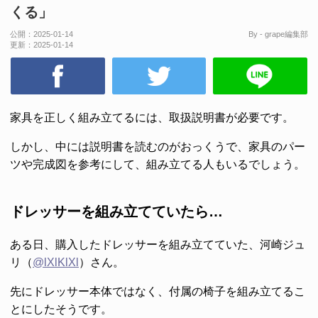
くる」
公開：
2025-01-14
By - grape編集部
更新：
2025-01-14
家具を正しく組み立てるには、取扱説明書が必要です。
しかし、中には説明書を読むのがおっくうで、家具のパー
ツや完成図を参考にして、組み立てる人もいるでしょう。
ドレッサーを組み立てていたら…
ある日、購入したドレッサーを組み立てていた、河崎ジュ
リ（
@lXlKlXl
）さん。
先にドレッサー本体ではなく、付属の椅子を組み立てるこ
とにしたそうです。