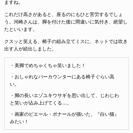
ますね。
これだけ高さがあると、座るのにもひと苦労するでしょ
う。河崎さんは、脚を付けた後に間違いに気付き、絶望し
たといいます。
クスッと笑える、椅子の組み立てミスに、ネットでは吹き
出す人が続出しました。
・美脚でめちゃくちゃ笑いました！
・おしゃれなバーカウンターにある椅子ぐらい高
い。
・脚の長いエゾユキウサギを思い出して、じわじわ
と笑いが込み上げてくる…。
・画家のピエール・ボナールが描いた、『白い猫』
みたい！