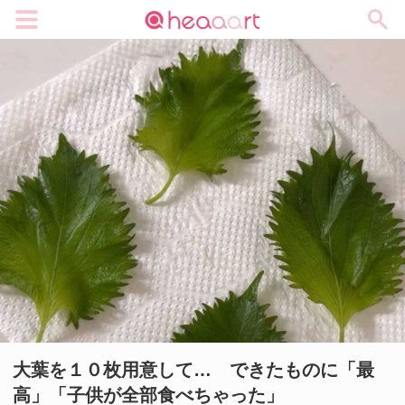
メニュー
大葉を１０枚用意して… できたものに「最
高」「子供が全部食べちゃった」