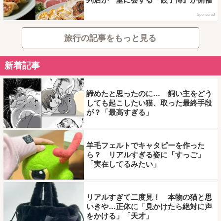
Sponsored
旅行の記事をもっと見る
新着記事
諦めたと思ったのに… 飼い主をどう
しても起こしたい猫、取った最終手段
が？「最高すぎる」
羊毛フェルトでキャタピーを作った
ら？ リアルすぎる姿に「すっご」
「実在してるみたい」
リアルすぎて二度見！ 本物の猫と思
いきや…正体に「見かけたら絶対に声
をかける」「天才」