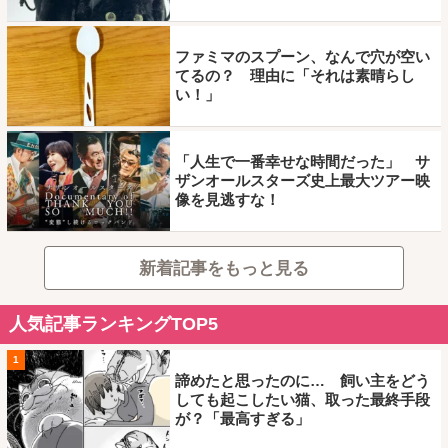
ファミマのスプーン、なんで穴が空い
てるの？ 理由に「それは素晴らし
い！」
「人生で一番幸せな時間だった」 サ
ザンオールスターズ史上最大ツアー映
像を見逃すな！
新着記事をもっと見る
人気記事ランキングTOP5
1
諦めたと思ったのに… 飼い主をどう
しても起こしたい猫、取った最終手段
が？「最高すぎる」