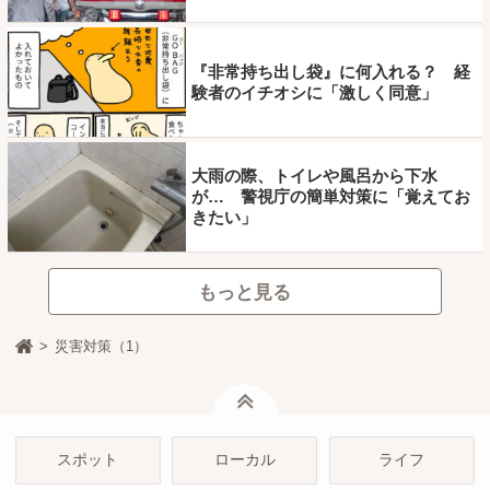
『非常持ち出し袋』に何入れる？ 経
験者のイチオシに「激しく同意」
大雨の際、トイレや風呂から下水
が… 警視庁の簡単対策に「覚えてお
きたい」
もっと見る
災害対策（1）
ページトップ
スポット
ローカル
ライフ