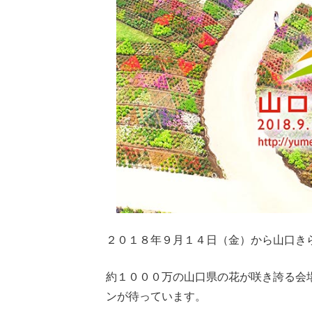
２０１８年９月１４日（金）から山口き
約１０００万の山口県の花が咲き誇る会
ンが待っています。