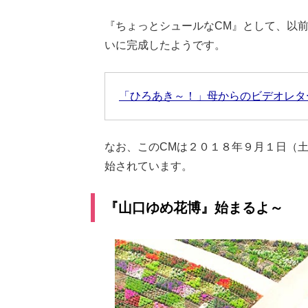
『ちょっとシュールなCM』として、以前
いに完成したようです。
「ひろあき～！」母からのビデオレタ
なお、このCMは２０１８年９月１日（
始されています。
『山口ゆめ花博』始まるよ～