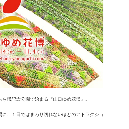
らら博記念公園で始まる『山口ゆめ花博』。
場に、１日ではまわり切れないほどのアトラクショ