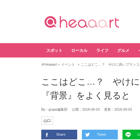
スポット
ローカル
ライフ
グルメ
＠Heaaart
イベント
ここはどこ…？ やけに高いブランコ
ここはどこ…？ やけに
『背景』をよく見ると
By - grape編集部
公開：
2018-09-03
更新：
2018-09-03
山口
Share
Tweet
L