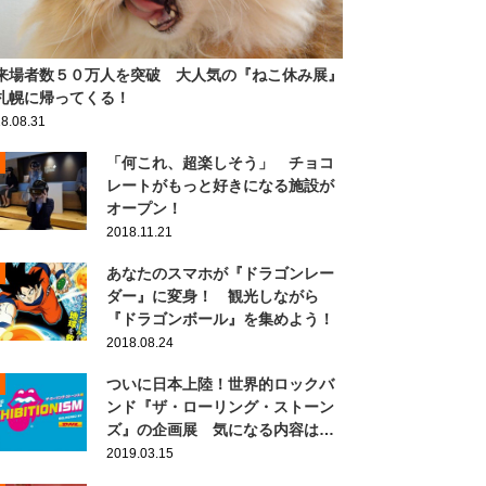
来場者数５０万人を突破 大人気の『ねこ休み展』
札幌に帰ってくる！
8.08.31
「何これ、超楽しそう」 チョコ
レートがもっと好きになる施設が
オープン！
2018.11.21
あなたのスマホが『ドラゴンレー
ダー』に変身！ 観光しながら
『ドラゴンボール』を集めよう！
2018.08.24
ついに日本上陸！世界的ロックバ
ンド『ザ・ローリング・ストーン
ズ』の企画展 気になる内容は…
2019.03.15