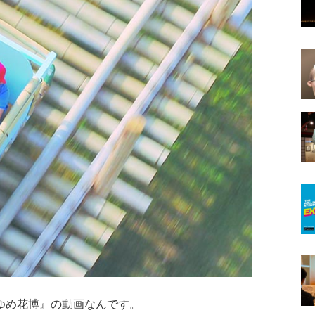
ゆめ花博』の動画なんです。