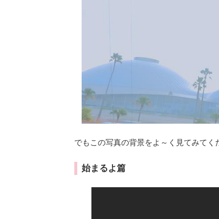
でもこの写真の背景をよ～く見てみてく
始まるよ篇