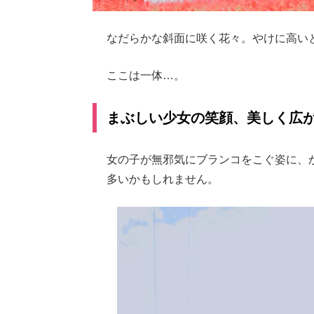
なだらかな斜面に咲く花々。やけに高い
ここは一体…。
まぶしい少女の笑顔、美しく広
女の子が無邪気にブランコをこぐ姿に、
多いかもしれません。