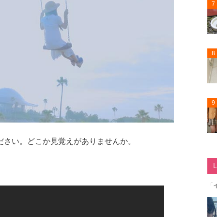
7
8
9
ださい。どこか見覚えがありませんか。
「