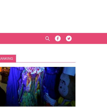
RANKING