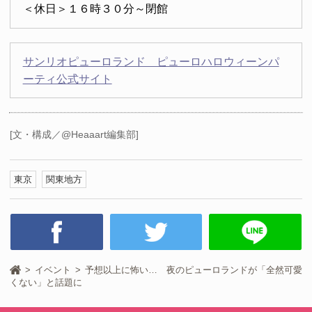
＜休日＞１６時３０分～閉館
サンリオピューロランド ピューロハロウィーンパ
ーティ公式サイト
[文・構成／@Heaaart編集部]
東京
関東地方
イベント
予想以上に怖い… 夜のピューロランドが「全然可愛
くない」と話題に