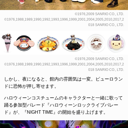
©1976,2009 SANRIO CO., LTD.
©1976,1988,1989,1990,1992,1993,1996,1999,2001,2004,2005,2010,2017,2
018 SANRIO CO., LTD.
©1976,2009 SANRIO CO., LTD.
©1976,1988,1989,1990,1992,1993,1996,1999,2001,2004,2005,2010,2017,2
018 SANRIO CO., LTD.
しかし、夜になると、館内の雰囲気は一変。ピューロラン
ドに恐怖が押し寄せます。
ハロウィーンコスチュームのキャラクターと一緒に歌って
踊る参加型パレード『ハロウィーンロックライブパレー
ド』が、『NIGHT TIME』の開始を盛り上げます。