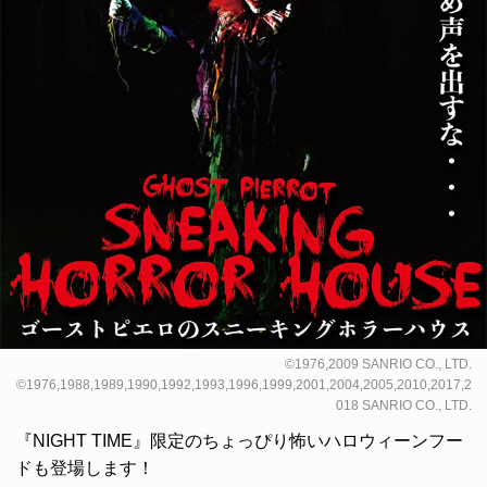
©1976,2009 SANRIO CO., LTD.
©1976,1988,1989,1990,1992,1993,1996,1999,2001,2004,2005,2010,2017,2
018 SANRIO CO., LTD.
『NIGHT TIME』限定のちょっぴり怖いハロウィーンフー
ドも登場します！