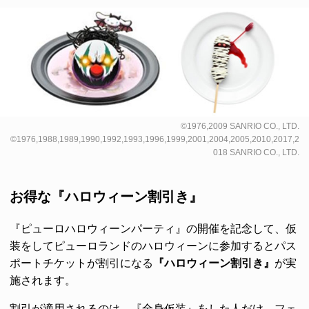
©1976,2009 SANRIO CO., LTD.
©1976,1988,1989,1990,1992,1993,1996,1999,2001,2004,2005,2010,2017,2
018 SANRIO CO., LTD.
お得な『ハロウィーン割引き』
『ピューロハロウィーンパーティ』の開催を記念して、仮
装をしてピューロランドのハロウィーンに参加するとパス
ポートチケットが割引になる
『ハロウィーン割引き』
が実
施されます。
割引が適用されるのは、『全身仮装』をした人だけ。フェ