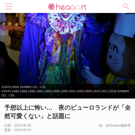
メニュー
©1976,2009 SANRIO CO., LTD.
©1976,1988,1989,1990,1992,1993,1996,1999,2001,2004,2005,2010,2017,2018 SANRIO
CO., LTD.
予想以上に怖い… 夜のピューロランドが「全
然可愛くない」と話題に
公開：
2018-09-06
By - @Heaaart編集部
更新：
2018-09-20