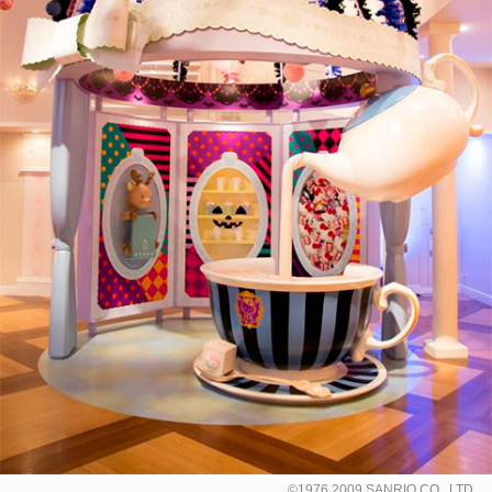
©1976,2009 SANRIO CO., LTD.