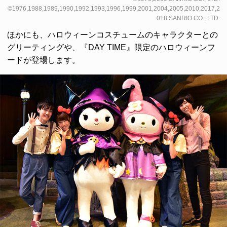
©1976,1988,1989,1990,1992,1993,1996,1999,2001,2004,2005,2010,2017,2
018 SANRIO CO., LTD.
ほかにも、ハロウィーンコスチュームのキャラクターとの
グリーティングや、『DAY TIME』限定のハロウィーンフ
ードが登場します。