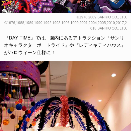
©1976,2009 SANRIO CO., LTD.
©1976,1988,1989,1990,1992,1993,1996,1999,2001,2004,2005,2010,2017,2
018 SANRIO CO., LTD.
『DAY TIME』では、園内にあるアトラクション『サンリ
オキャラクターボートライド』や『レディキティハウス』
がハロウィーン仕様に！