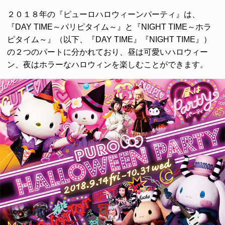
２０１８年の『ピューロハロウィーンパーティ』は、
『DAY TIME～パリピタイム～』と『NIGHT TIME～ホラ
ピタイム～』（以下、『DAY TIME』『NIGHT TIME』）
の２つのパートに分かれており、昼は可愛いハロウィー
ン、夜はホラーなハロウィンを楽しむことができます。