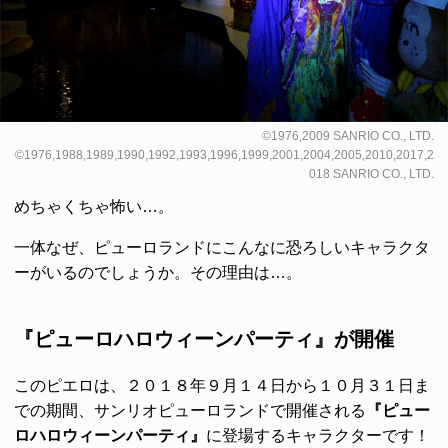
©1976,2009 SANRIO CO., LTD.
©1976,1988,1989,1990,1992,1993,1996,1999,2001,2004,2005,2010,2017,2
018 SANRIO CO., LTD.
めちゃくちゃ怖い…。
一体なぜ、ピューロランドにこんなに恐ろしいキャラクタ
ーがいるのでしょうか。その理由は…。
『ピューロハロウィーンパーティ』が開催
このピエロは、２０１８年９月１４日から１０月３１日ま
での期間、サンリオピューロランドで開催される
『ピュー
ロハロウィーンパーティ』
に登場するキャラクターです！