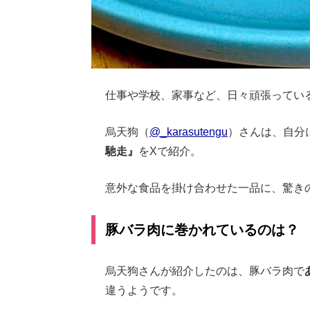
仕事や学校、家事など、日々頑張ってい
烏天狗（
@_karasutengu
）さんは、自分
馳走』
をXで紹介。
意外な食品を掛け合わせた一品に、驚き
豚バラ肉に巻かれているのは？
烏天狗さんが紹介したのは、豚バラ肉で
違うようです。