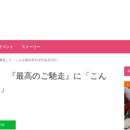
イベント
ストーリー
馳走』に「こんな組み合わせがあるのか」
 『最高のご馳走』に「こん
1
か」
INE