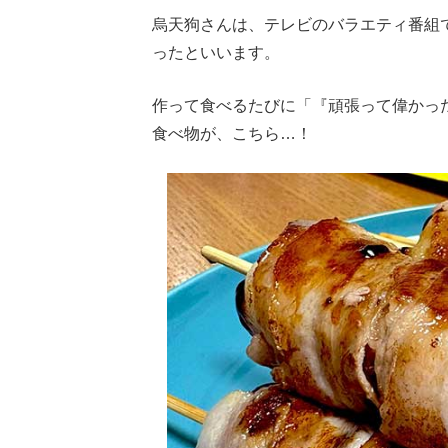
烏天狗さんは、テレビのバラエティ番組
ったといいます。
作って食べるたびに「『頑張って偉かっ
食べ物が、こちら…！