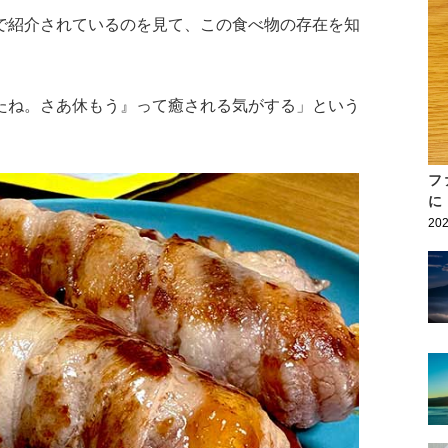
で紹介されているのを見て、この食べ物の存在を知
たね。さあ休もう』って癒される気がする」という
フ
に
202