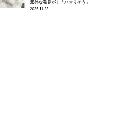
意外な発見が！「ハマりそう」
2025.11.23