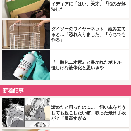
イディアに「はい、天才」「悩みが解
決した」
ダイソーのワイヤーネット 組み立て
ると…「恐れ入りました」「うちでも
作る」
『一酸化二水素』と書かれたボトル
怪しげな液体化と思いきや…
新着記事
諦めたと思ったのに… 飼い主をどう
しても起こしたい猫、取った最終手段
が？「最高すぎる」