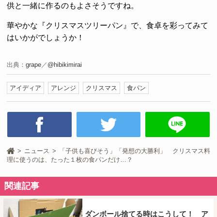
供と一緒に作るのもよさそうですね。
華やかな『クリスマスツリーパン』で、食卓を彩ってみて
はいかがでしょうか！
出典：
grape
／
@hibikimirai
アイディア
アレンジ
クリスマス
食パン
ニュース
「子供も喜びそう」「発想の大勝利」 クリスマス料
理に使うのは、たった１枚の食パンだけ…？
関連記事
ダンボール捨てる時はこうして！ ア