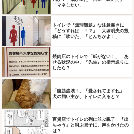
「マネしたい」
トイレで『無理難題』な注意書きに
「どうすれば…！？」 大塚明夫の投
稿に「吹いた」「とんちかよ！」
焼肉店のトイレで「紙がない！」 あ
せる状況の中、『先生』の指示通りに
したら？
「腹筋崩壊！」「愛されてますね」
犬の飼い主が、トイレに入ると？
百貨店でトイレの列に並ぶ親子 「出
ちゃう」と叫ぶ息子に、声をかけたの
は？