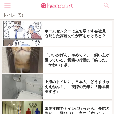
メニュー
トイレ（5）
ホームセンターで立ち尽くす会社員
心配した高齢女性が声をかけると？
「いいかげん、やめて？」 飼い主が
困っている、愛猫の行動に「笑った」
「かわいすぎ」
上海のトイレに、日本人「どうすりゃ
ええねん！」 実際の光景に「難易度
高すぎ」
限界寸前でトイレに行ったら、長蛇の
列が！ 飛び出た一言に「吹いた」