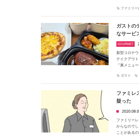
ファミリー
ガストの
なサービ
GOURMET
新型コロナウ
テイクアウト
『裏メニュー
ガスト
ファミレ
疑った
2020.08.
ファミリーレ
からなのでし
ことがあるの