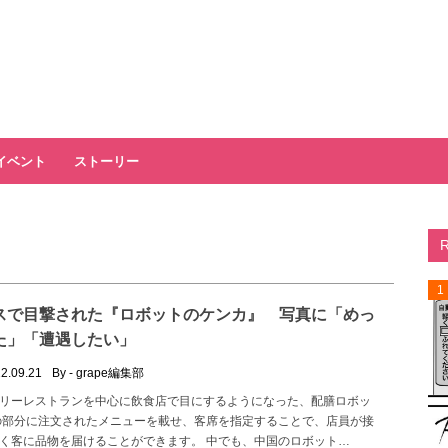
イベント
ストーリー
1
スで目撃された『ロボットのケンカ』 写真に「めっ
た」「遭遇したい」
2.09.21
By - grape編集部
リーレストランを中心に飲食店で目にするようになった、配膳ロボッ
の部分に注文されたメニューを載せ、客席を指定することで、店員が接
く客に品物を届けることができます。 中でも、中国のロボット…