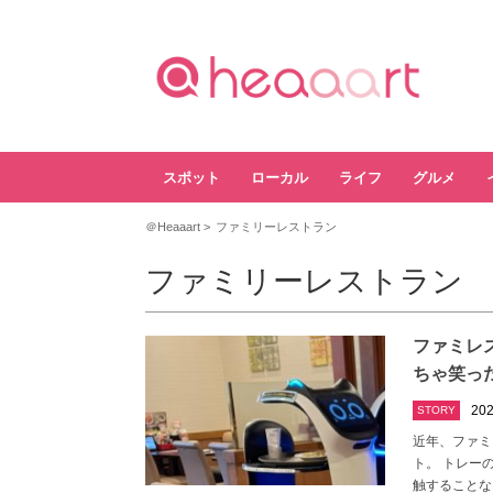
スポット
ローカル
ライフ
グルメ
＠Heaaart
ファミリーレストラン
ファミリーレストラン
ファミレ
ちゃ笑っ
202
STORY
近年、ファミ
ト。 トレー
触することな