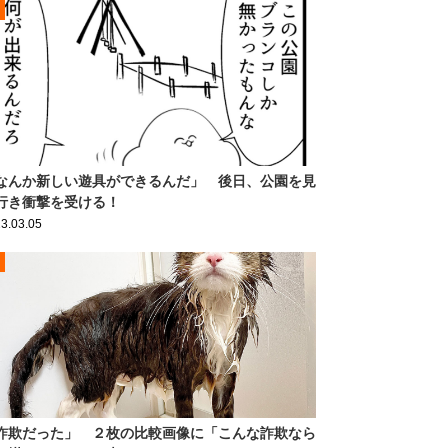
なんか新しい遊具ができるんだ」 後日、公園を見
行き衝撃を受ける！
3.03.05
詐欺だった」 ２枚の比較画像に「こんな詐欺なら