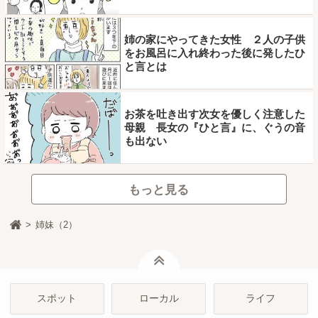
姉の家にやってきた女性 ２人の子供
をお風呂に入れ終わった後に発したひ
と言とは
お茶を吐き出す次女を優しく注意した
母親 長女の『ひと言』に、ぐうの音
も出ない
もっと見る
姉妹（2）
ページトップ
スポット
ローカル
ライフ