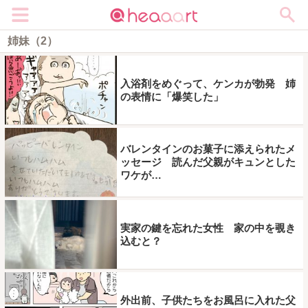
メニュー
姉妹（2）
入浴剤をめぐって、ケンカが勃発 姉
の表情に「爆笑した」
バレンタインのお菓子に添えられたメ
ッセージ 読んだ父親がキュンとした
ワケが…
実家の鍵を忘れた女性 家の中を覗き
込むと？
外出前、子供たちをお風呂に入れた父