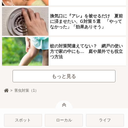
換気口に『アレ』を被せるだけ 夏前
に済ませたい、G対策５選 「やって
なかった」「効果ありそう」
蚊の対策間違えてない？ 網戸の使い
方で家の中にも… 庭や屋外でも役立
つ方法
もっと見る
害虫対策（1）
ページトップ
スポット
ローカル
ライフ