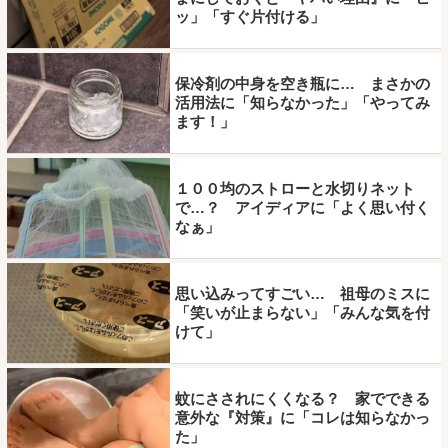
ッ」「すぐ片付ける」
保冷剤の中身を空き瓶に… まさかの
活用法に「知らなかった」「やってみ
ます！」
１００均のストローと水切りネット
で…？ アイディアに「よく思い付く
なぁ」
思い込みってすごい… 祖母のミスに
「笑いが止まらない」「みんな気を付
けて」
蚊にさされにくくなる？ 家でできる
意外な『対策』に「コレは知らなかっ
た」