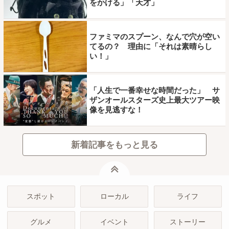
をかける」「天才」
ファミマのスプーン、なんで穴が空い
てるの？ 理由に「それは素晴らし
い！」
「人生で一番幸せな時間だった」 サ
ザンオールスターズ史上最大ツアー映
像を見逃すな！
新着記事をもっと見る
ページトップ
スポット
ローカル
ライフ
グルメ
イベント
ストーリー