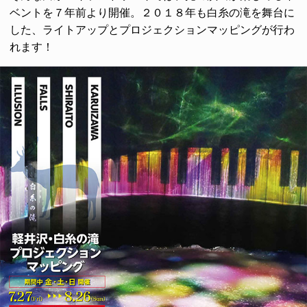
ベントを７年前より開催。２０１８年も白糸の滝を舞台に
した、ライトアップとプロジェクションマッピングが行わ
れます！