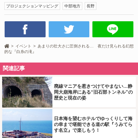
プロジェクションマッピング
中部地方
長野
イベント
あまりの壮大さに圧倒される… 夜だけ見られる幻想
的な『白糸の滝』
関連記事
廃線マニアを惹きつけてやまない…静
岡大崩海岸にある“旧石部トンネル”の
歴史と現在の姿
日本海を望むホテルでゆっくりして海
の幸まで堪能できる道の駅『うみてら
す名立』で楽しもう！