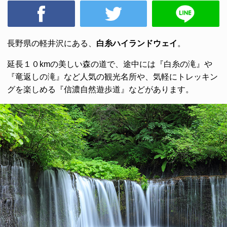
長野県の軽井沢にある、
白糸ハイランドウェイ
。
延長１０kmの美しい森の道で、途中には『白糸の滝』や
『竜返しの滝』など人気の観光名所や、気軽にトレッキン
グを楽しめる『信濃自然遊歩道』などがあります。