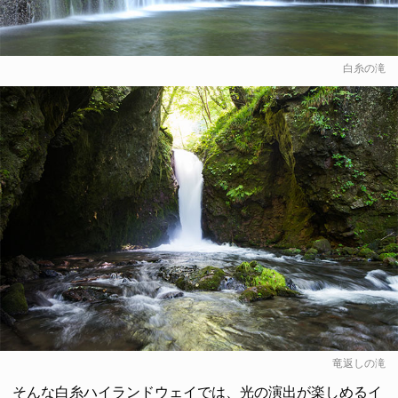
白糸の滝
竜返しの滝
そんな白糸ハイランドウェイでは、光の演出が楽しめるイ