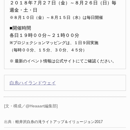
２０１８年７月２７日（金）～８月２６日（日）毎
週金・土・日
※８月１０日（金）～８月１５日（水）は毎日開催
■開催時間
各日１９時００分～２１時００分
※プロジェクションマッピングは、１日９回実施
（毎時００分、１５分、３０分、４５分）
※ 最新のイベント情報は公式サイトにてご確認ください。
白糸ハイランドウェイ
[文・構成／@Heaaart編集部]
出典：
軽井沢白糸の滝ライトアップ＆イリュージョン2017