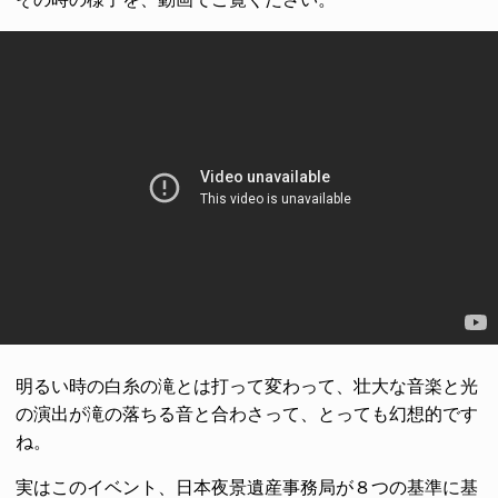
明るい時の白糸の滝とは打って変わって、壮大な音楽と光
の演出が滝の落ちる音と合わさって、とっても幻想的です
ね。
実はこのイベント、日本夜景遺産事務局が８つの基準に基