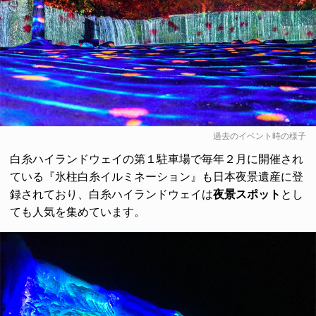
過去のイベント時の様子
白糸ハイランドウェイの第１駐車場で毎年２月に開催され
ている『氷柱白糸イルミネーション』も日本夜景遺産に登
録されており、白糸ハイランドウェイは
夜景スポット
とし
ても人気を集めています。