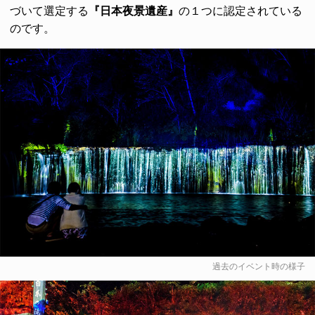
づいて選定する
『日本夜景遺産』
の１つに認定されている
のです。
過去のイベント時の様子