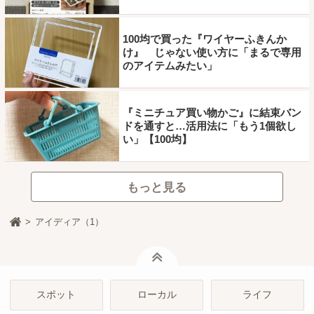
100均で買った『ワイヤーふきんか
け』 じゃない使い方に「まるで専用
のアイテムみたい」
『ミニチュア買い物かご』に結束バン
ドを通すと…活用法に「もう1個欲し
い」【100均】
もっと見る
アイディア（1）
ページトップ
スポット
ローカル
ライフ