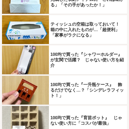
る」「その手があったか！」
ティッシュの空箱は取っておいて！
箱の中に入れたものが…「超便利」
「家事がラクになる」
100均で買った『シャワーホルダー』
が玄関で活躍？ じゃない使い方を紹
介
100均で買った『一升瓶ケース』 飾
るだけでなく…？「シンデレラフィッ
ト！」
100均で買った『育苗ポット』 じゃ
ない使い方に「コスパが最強」