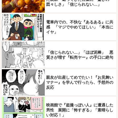
図々しさ」「信じられない…」
電車内での、不快な『あるある』に共
感 「マジでやめてほしい」「本当に
イヤ」
「信じられない…」「ほぼ泥棒」 悪
質さが増す『転売ヤー』の手口に絶句
親友が出産してめでたい！『お見舞い
マナー』を学んで行ったら、予想外の
反応
映画館で『盗撮っぽい人』に遭遇した
男性 展開に「怖すぎる」「素晴らし
い対応！」