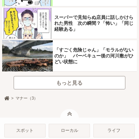
スーパーで見知らぬ店員に話しかけら
れた男性 次の瞬間？「怖い」「同じ
経験ある」
「すごく危険じゃん」「モラルがない
のか」 バーベキュー後の河川敷がひ
どい状態に
もっと見る
マナー（3）
ページトップ
スポット
ローカル
ライフ