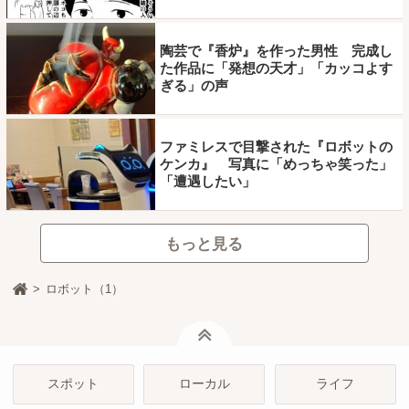
陶芸で『香炉』を作った男性 完成し
た作品に「発想の天才」「カッコよす
ぎる」の声
ファミレスで目撃された『ロボットの
ケンカ』 写真に「めっちゃ笑った」
「遭遇したい」
もっと見る
ロボット（1）
ページトップ
スポット
ローカル
ライフ