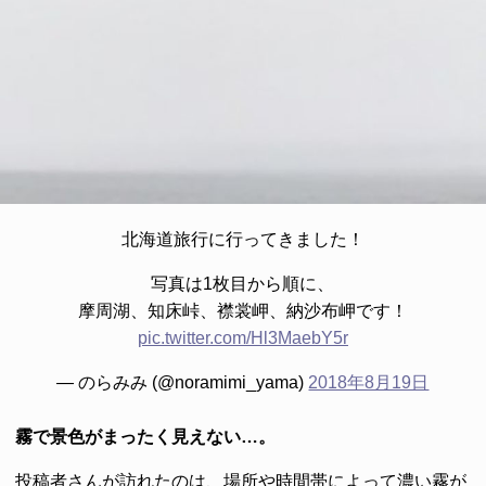
北海道旅行に行ってきました！
写真は1枚目から順に、
摩周湖、知床峠、襟裳岬、納沙布岬です！
pic.twitter.com/Hl3MaebY5r
— のらみみ (@noramimi_yama)
2018年8月19日
霧で景色がまったく見えない…。
投稿者さんが訪れたのは、場所や時間帯によって濃い霧が