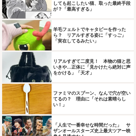
しても起こしたい猫、取った最終手段
が？「最高すぎる」
羊毛フェルトでキャタピーを作った
ら？ リアルすぎる姿に「すっご」
「実在してるみたい」
リアルすぎて二度見！ 本物の猫と思
いきや…正体に「見かけたら絶対に声
をかける」「天才」
ファミマのスプーン、なんで穴が空い
てるの？ 理由に「それは素晴らし
い！」
「人生で一番幸せな時間だった」 サ
ザンオールスターズ史上最大ツアー映