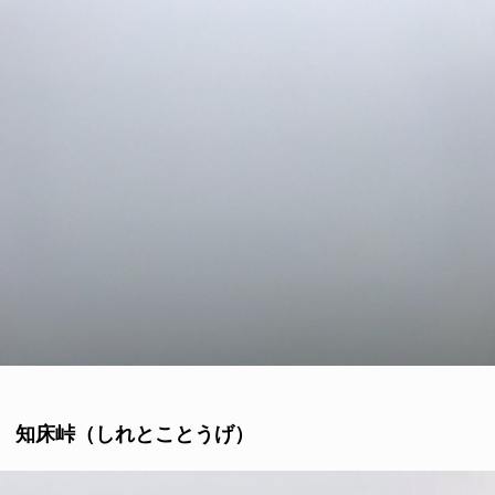
知床峠（しれとことうげ）