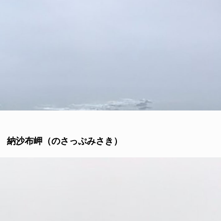
納沙布岬（のさっぷみさき）