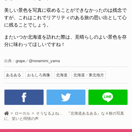
美しい景色を写真に収めることができなかったのは残念で
すが、これはこれでリアリティのある旅の思い出として心
に残ることでしょう。
またいつか北海道を訪れた際は、見晴らしのよい景色を存
分に味わってほしいですね！
出典：
grape
／
@noramimi_yama
あるある
おもしろ画像
北海道
北海道・東北地方
ローカル
そうなるよね… 『北海道あるある』な４枚の写真
に、笑いと同情の声