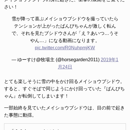
さい！
雪が降って喜ぶメイショウブシドウを撮っていたら
テンションが上がったばんびちゃんが激しく転ん
で、それを見たブシドウさんが「え？あいつ…うそ
やん…」になる動画になります。
pic.twitter.com/R0NuhpmjKW
— ゆーすけ@牧場主 (@horsegarden2011)
2019年1
月24日
とても楽しそうに雪の中をかけ回るメイショウブシドウ。
すると、すぐそばで同じようにかけ回っていた『ばんびち
ゃん』が転倒してしまいます！
一部始終を見ていたメイショウブシドウは、目の前で起き
た事態に動揺。