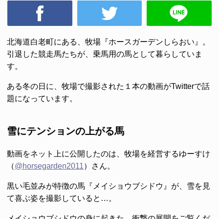
北海道白老町にある、牧場『ホースガーデンしらおい』。
引退した競走馬たちが、乗馬用の馬として暮らしていま
す。
ある冬の日に、牧場で撮影された１本の動画がTwitterで話
題になっています。
雪にテンションの上がる馬
動画をネット上に公開したのは、牧場を経営するゆーすけ
（
@horsegarden2011
）さん。
黒い毛並みが特徴の馬『メイショウブシドウ』が、雪を見
て喜ぶ姿を撮影していると…。
メイショウブシドウの身に起きた、衝撃の展開をご覧くだ