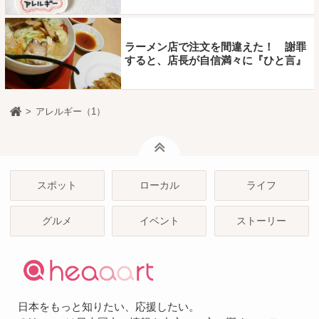
ラーメン店で注文を間違えた！ 謝罪
すると、店長が自信満々に『ひと言』
アレルギー（1）
ページトップ
スポット
ローカル
ライフ
グルメ
イベント
ストーリー
日本をもっと知りたい、応援したい。