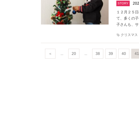
202
STORY
１２月２５日
て、多くの子
子さんも、サ
クリスマス
＜
...
20
...
38
39
40
41