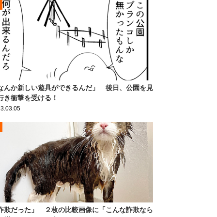
なんか新しい遊具ができるんだ」 後日、公園を見
行き衝撃を受ける！
3.03.05
詐欺だった」 ２枚の比較画像に「こんな詐欺なら