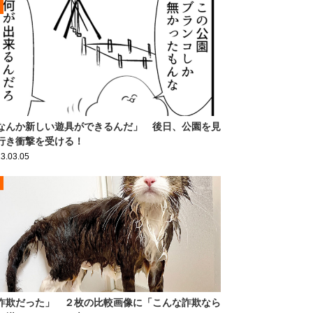
なんか新しい遊具ができるんだ」 後日、公園を見
行き衝撃を受ける！
3.03.05
詐欺だった」 ２枚の比較画像に「こんな詐欺なら