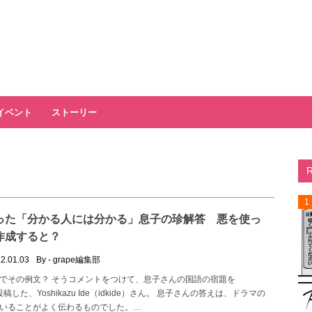
イベント
ストーリー
1
った「分かる人には分かる」息子の珍解答 悪を使っ
作成すると？
2.01.03
By - grape編集部
でその例文？ そうコメントをつけて、息子さんの国語の宿題を
mに投稿した、Yoshikazu Ide（idkide）さん。 息子さんの答えは、ドラマの
いることがよく伝わるものでした。…