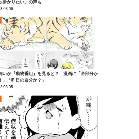
っ掛かりたい」の声も
3.03.06
飼いが『動物番組』を見ると？ 漫画に「全部分か
！」「昨日の自分か？」
3.03.05