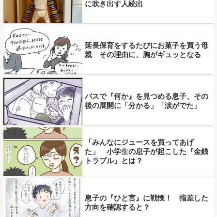
に吹き出す人続出
延長保育をするたびにお菓子を買う母
親 その理由に、胸がギュッとなる
バスで『何か』を見つめる息子、その
後の展開に「分かる」「涙がでた」
「みんなにジュースを買ってあげ
た」 小学生の息子が起こした『金銭
トラブル』とは？
息子の『ひと言』に戦慄！ 指差した
方向を確認すると？