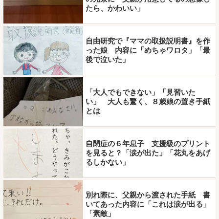
たら、かわいい」
自由研究で『ママの取扱説明書』を作
った娘 内容に「めちゃワロタ」「最
後で泣いた」
「大人でもできない」「見習いた
い」 大人も驚く、８歳娘の置き手紙
とは
自閉症の６年息子 支援級のプリント
を見ると？「涙が出た」「花丸をあげ
るしかない」
別れ際に、父親から渡された手紙 書
いてあった内容に「これは涙が出る」
「素敵」