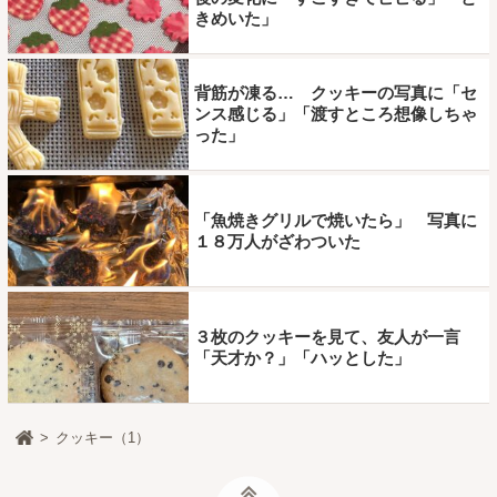
きめいた」
背筋が凍る… クッキーの写真に「セ
ンス感じる」「渡すところ想像しちゃ
った」
「魚焼きグリルで焼いたら」 写真に
１８万人がざわついた
３枚のクッキーを見て、友人が一言
「天才か？」「ハッとした」
クッキー（1）
ページトップ