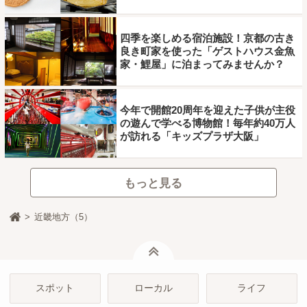
四季を楽しめる宿泊施設！京都の古き
良き町家を使った「ゲストハウス金魚
家・鯉屋」に泊まってみませんか？
今年で開館20周年を迎えた子供が主役
の遊んで学べる博物館！毎年約40万人
が訪れる「キッズプラザ大阪」
もっと見る
近畿地方（5）
ページトップ
スポット
ローカル
ライフ