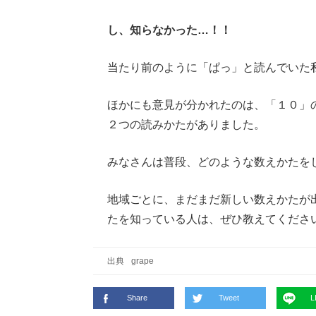
し、知らなかった…！！
当たり前のように「ぱっ」と読んでいた
ほかにも意見が分かれたのは、「１０」
２つの読みかたがありました。
みなさんは普段、どのような数えかたを
地域ごとに、まだまだ新しい数えかたが
たを知っている人は、ぜひ教えてくださ
出典
grape
Share
Tweet
L