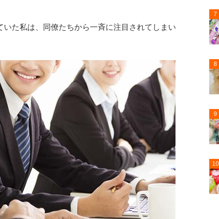
。
7
ていた私は、同僚たちから一斉に注目されてしまい
8
9
10