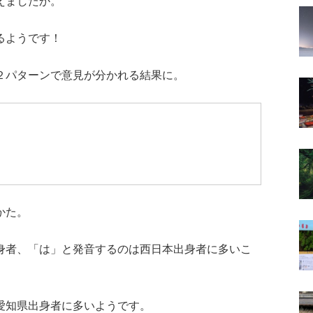
えましたか。
るようです！
２パターンで意見が分かれる結果に。
かた。
身者、「は」と発音するのは西日本出身者に多いこ
愛知県出身者に多いようです。