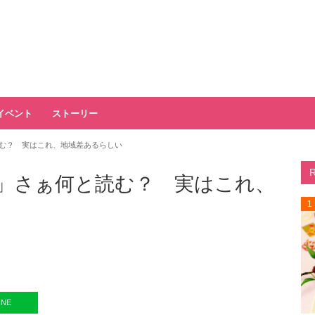
イベント
ストーリー
む？ 実はこれ、地域差あるらしい
」さぁ何と読む？ 実はこれ、
1
INE