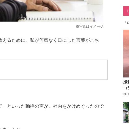
「
※写真はイメージ
数えるために、私が何気なく口にした言葉がこち
撮
コ
201
て」といった動揺の声が、社内をかけめぐったので