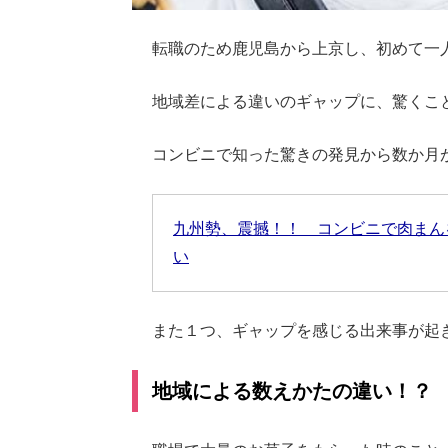
転職のため鹿児島から上京し、初めて一
地域差による違いのギャップに、驚くこ
コンビニで知った驚きの発見から数か月
九州勢、震撼！！ コンビニで肉まん
い
また１つ、ギャップを感じる出来事が起
地域による数えかたの違い！？