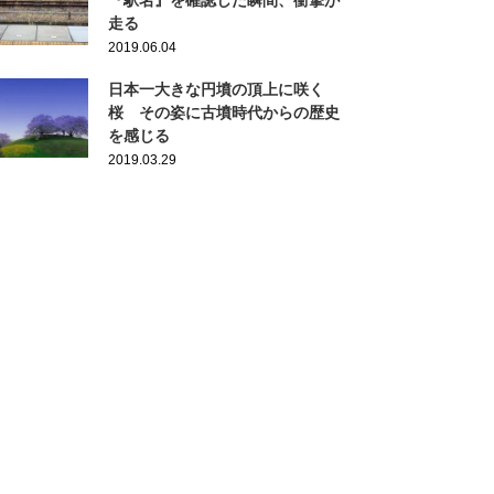
『駅名』を確認した瞬間、衝撃が
走る
2019.06.04
日本一大きな円墳の頂上に咲く
桜 その姿に古墳時代からの歴史
を感じる
2019.03.29