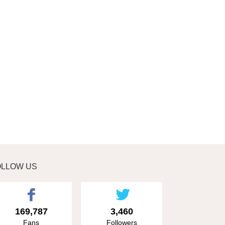
OLLOW US
169,787
3,460
Fans
Followers