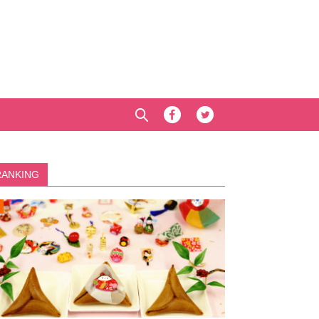
RANKING