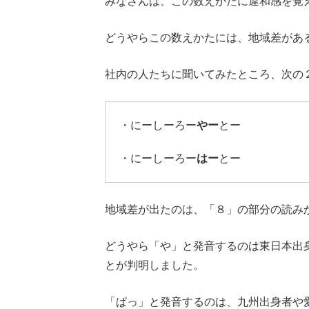
みなさんは、この数えかたに違和感を覚
どうやらこの数えかたには、地域差があ
社内の人たちに聞いてみたところ、次の
・にーしーろー
やー
とー
・にーしーろー
はー
とー
地域差が出たのは、「８」の部分の読み
どうやら「や」と発音するのは東日本出
とが判明しました。
「ぱっ」と発音するのは、九州出身者や