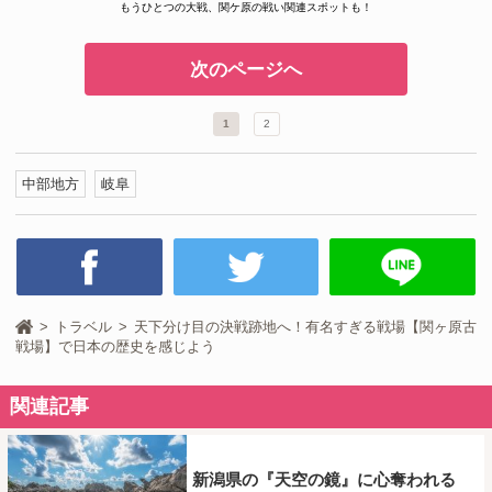
もうひとつの大戦、関ケ原の戦い関連スポットも！
次のページへ
1
2
中部地方
岐阜
トラベル
天下分け目の決戦跡地へ！有名すぎる戦場【関ヶ原古
戦場】で日本の歴史を感じよう
関連記事
新潟県の『天空の鏡』に心奪われる