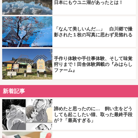
日本にもウユニ湖があったとは！
「なんて美しいんだ…」 白川郷で撮
影された１枚の写真に思わず見惚れる
手作り体験や手仕事体験、そして味覚
狩りまで！田舎体験満載の『みはらし
ファーム』
新着記事
諦めたと思ったのに… 飼い主をどう
しても起こしたい猫、取った最終手段
が？「最高すぎる」