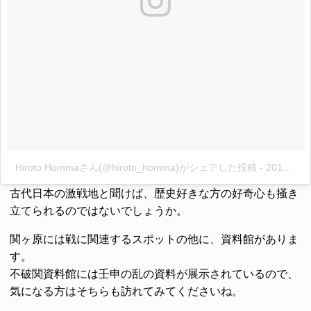
Hiroto Hommaさん(@hiroto_homma)がシェアした投稿
-
2015 11月 24 8:29午前 PST
古代日本の激戦地と聞けば、歴史好きな方の好奇心も掻き
立てられるのではないでしょうか。
関ヶ原には戦に関連するスポットの他に、資料館がありま
す。
不破関資料館
には壬申の乱の資料が展示されているので、
気になる方はそちらも訪れてみてくださいね。