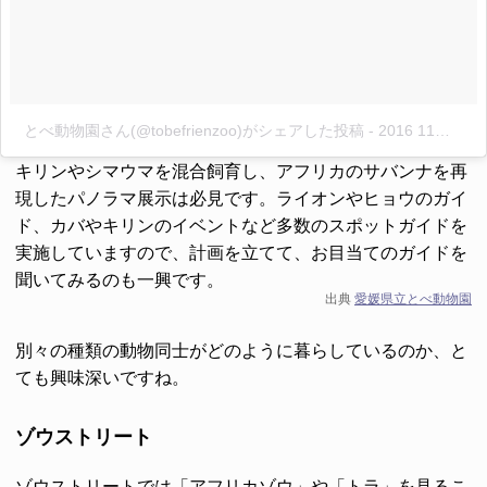
とべ動物園さん(@tobefrienzoo)がシェアした投稿
-
2016 11月 20 4:13午後 PST
キリンやシマウマを混合飼育し、アフリカのサバンナを再
現したパノラマ展示は必見です。ライオンやヒョウのガイ
ド、カバやキリンのイベントなど多数のスポットガイドを
実施していますので、計画を立てて、お目当てのガイドを
聞いてみるのも一興です。
出典
愛媛県立とべ動物園
別々の種類の動物同士がどのように暮らしているのか、と
ても興味深いですね。
ゾウストリート
ゾウストリートでは「アフリカゾウ」や「トラ」を見るこ