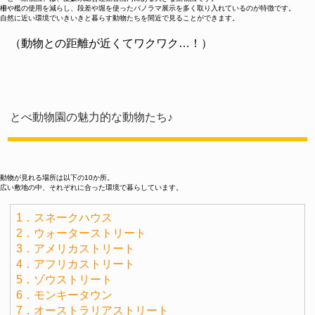
柵や檻の使用を減らし、段差や堀を使ったパノラマ展示を多く取り入れているのが特徴です。
自然に近い環境でいきいきと暮らす動物たちを間近で見ることができます。
（動物との距離が近くてワクワク…！）
とべ動物園の魅力的な動物たち♪
動物が見れる場所は以下の10か所。
広い敷地の中、それぞれに合った環境で暮らしています。
1．スネークハウス
2．ウォーターストリート
3．アメリカストリート
4．アフリカストリート
5．ゾウストリート
6．モンキータウン
7．オーストラリアストリート