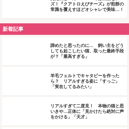
ズ！『クアトロえびチーズ』が煎餅の
常識を覆えすほどオシャレで美味…！
新着記事
諦めたと思ったのに… 飼い主をどう
しても起こしたい猫、取った最終手段
が？「最高すぎる」
羊毛フェルトでキャタピーを作った
ら？ リアルすぎる姿に「すっご」
「実在してるみたい」
リアルすぎて二度見！ 本物の猫と思
いきや…正体に「見かけたら絶対に声
をかける」「天才」