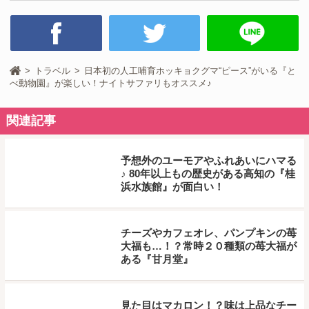
トラベル
日本初の人工哺育ホッキョクグマ“ピース”がいる『と
べ動物園』が楽しい！ナイトサファリもオススメ♪
関連記事
予想外のユーモアやふれあいにハマる
♪ 80年以上もの歴史がある高知の『桂
浜水族館』が面白い！
チーズやカフェオレ、パンプキンの苺
大福も…！？常時２０種類の苺大福が
ある『甘月堂』
見た目はマカロン！？味は上品なチー