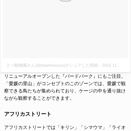
とべ動物園さん(@tobefrienzoo)がシェアした投稿
-
2016 11月 20 4:14午後 PST
リニューアルオープンした『バードパーク』にもご注目。
「愛媛の里山」がコンセプトのこのゾーンでは、愛媛で観
察できる鳥たちが集められており、ケージの中を通り抜け
ながら観察することができます。
アフリカストリート
アフリカストリートでは「キリン」「シマウマ」「ライオ