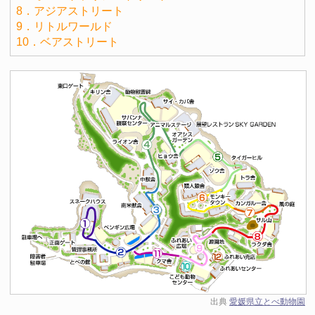
8．アジアストリート
9．リトルワールド
10．ベアストリート
出典
愛媛県立とべ動物園