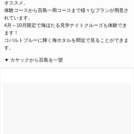
オススメ。
体験コースから百島一周コースまで様々なプランが用意さ
れています。
4月～10月限定で
海ほたる見学ナイトクルーズ
も体験でき
ます！
コバルトブルーに輝く海ホタルを間近で見ることができま
す。
▼ カヤックから百島を一望