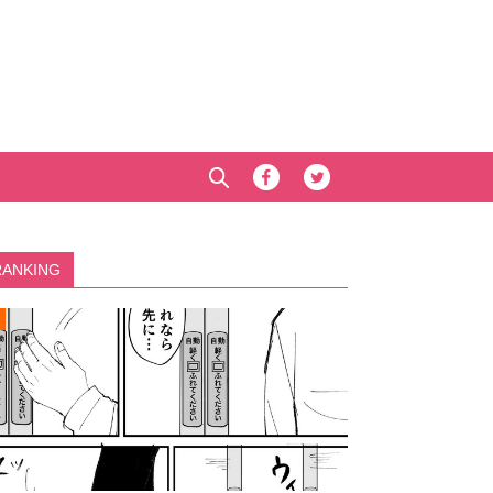
RANKING