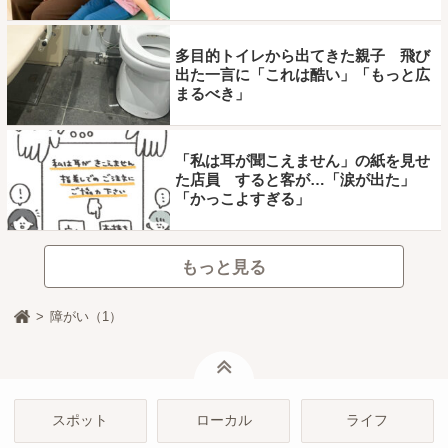
多目的トイレから出てきた親子 飛び
出た一言に「これは酷い」「もっと広
まるべき」
「私は耳が聞こえません」の紙を見せ
た店員 すると客が…「涙が出た」
「かっこよすぎる」
もっと見る
障がい（1）
ページトップ
スポット
ローカル
ライフ