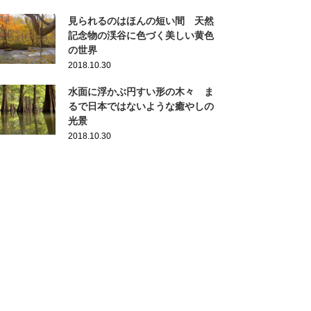
見られるのはほんの短い間 天然
記念物の渓谷に色づく美しい黄色
の世界
2018.10.30
水面に浮かぶ円すい形の木々 ま
るで日本ではないような癒やしの
光景
2018.10.30