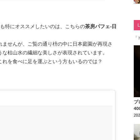
ツの中でも特にオススメしたいのは、こちらの
茶房パフェ-日
「
れませんが、ご覧の通り枡の中に日本庭園が再現さ
うな枯山水の繊細な美しさが表現されています。
これを食べに足を運ぶという方もいるのでは？
プ
4
202