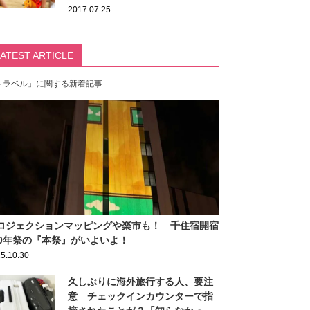
2017.07.25
LATEST ARTICLE
トラベル」に関する新着記事
ロジェクションマッピングや楽市も！ 千住宿開宿
00年祭の『本祭』がいよいよ！
5.10.30
久しぶりに海外旅行する人、要注
意 チェックインカウンターで指