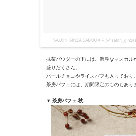
SALON GINZA SABOUさん(@salon_gi
抹茶パウダーの下には、濃厚なマスカル
盛りだくさん。
パールチョコやライスパフも入っており
茶房パフェには、期間限定のものもあり
▼ 茶房パフェ-秋-