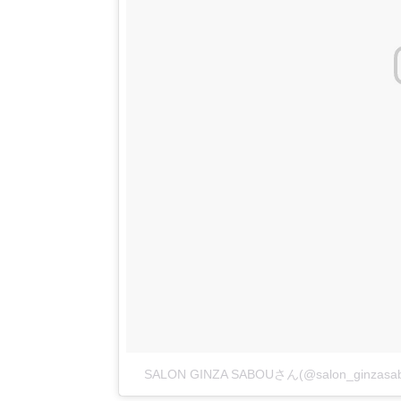
SALON GINZA SABOUさん(@salon_ginz