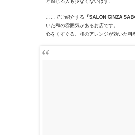
と感じる人も少なくないはず。
ここでご紹介する
『SALON GINZA SA
いた和の雰囲気があるお店です。
心をくすぐる、和のアレンジが効いた料