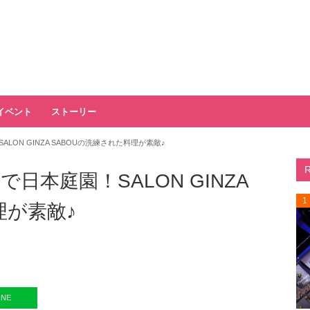
イベント
ストーリー
ON GINZA SABOUの洗練された料理が素敵♪
本庭園！SALON GINZA
1
理が素敵♪
INE