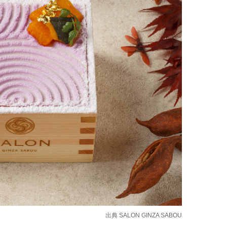
出典
SALON GINZA SABOU