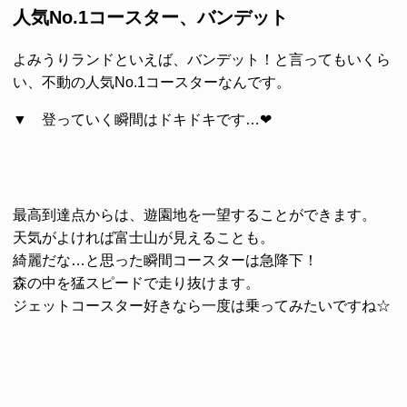
人気No.1コースター、バンデット
よみうりランドといえば、
バンデット
！と言ってもいくら
い、不動の人気No.1コースターなんです。
▼ 登っていく瞬間はドキドキです…❤
最高到達点からは、遊園地を一望することができます。
天気がよければ富士山が見えることも。
綺麗だな…と思った瞬間コースターは急降下！
森の中を猛スピードで走り抜けます。
ジェットコースター好きなら一度は乗ってみたいですね☆