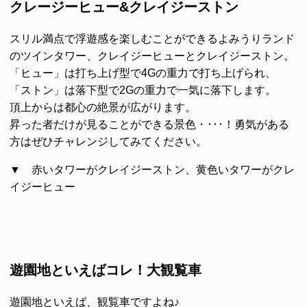
クレージーヒュー&クレイジーストン
スリル満点で浮遊感を楽しむことができるよみうりランド
のツインタワー、
クレイジーヒュー
と
クレイジーストン
。
「ヒュー」は打ち上げ型で4Gの重力で打ち上げられ、
「ストン」は落下型で2Gの重力で一気に落下します。
頂上からは都心の絶景が広がります。
昇った者だけが見ることができる景色・･･･！勇気がある
方はぜひチャレンジしてみてください。
▼ 赤いタワーがクレイジーストン、黄色いタワーがクレ
イジーヒュー
遊園地といえばコレ！大観覧車
遊園地といえば、観覧車ですよね♪