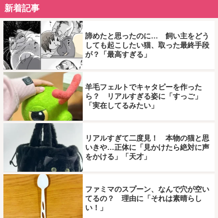
新着記事
諦めたと思ったのに… 飼い主をどう
しても起こしたい猫、取った最終手段
が？「最高すぎる」
羊毛フェルトでキャタピーを作った
ら？ リアルすぎる姿に「すっご」
「実在してるみたい」
リアルすぎて二度見！ 本物の猫と思
いきや…正体に「見かけたら絶対に声
をかける」「天才」
ファミマのスプーン、なんで穴が空い
てるの？ 理由に「それは素晴らし
い！」