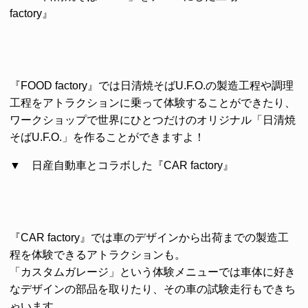
factory』
『FOOD factory』では日清焼そばU.F.O.の製造工程や調理
工程をアトラクションに乗って体験することができたり、
ワークショップで世界にひとつだけのオリジナル「日清焼
そばU.F.O.」を作ることができますよ！
▼ 日産自動車とコラボした『CAR factory』
『CAR factory』では車のデザインから出荷までの製造工
程を体験できるアトラクションも。
「カスタムガレージ」という体験メニューでは車体に好き
なデザインの部品を取りたり、その車の試験走行もできち
ゃいます。