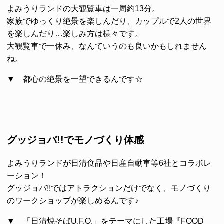
よみうりランドの大観覧車は一周約13分。
家族でゆっくり絶景を楽しんだり、カップルで2人の世界
を楽しんだり…楽しみ方は様々です。
大観覧車で一休み、なんていうのも良いかもしれません
ね。
▼ 都心の絶景を一望できるんです☆
グッジョバ!!でモノづくり体感
よみうりランドが日清食品や日産自動車等6社とコラボレ
ーション！
グッジョバ!!
ではアトラクションだけでなく、モノづくり
のワークショップが楽しめるんです♪
▼ 「日清焼そばU.F.O.」をテーマにした工場『FOOD