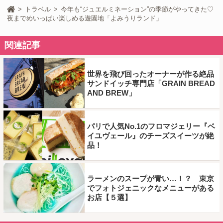
トラベル
今年も“ジュエルミネーション”の季節がやってきた♡
夜までめいっぱい楽しめる遊園地「よみうりランド」
関連記事
世界を飛び回ったオーナーが作る絶品
サンドイッチ専門店「GRAIN BREAD
AND BREW」
パリで人気No.1のフロマジェリー『ベ
イユヴェール』のチーズスイーツが絶
品！
ラーメンのスープが青い…！？ 東京
でフォトジェニックなメニューがある
お店【５選】