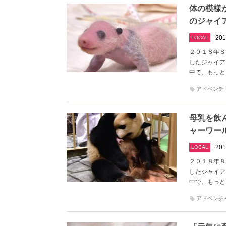
体の模様
のジャイ
201
LOCAL
２０１８年８
したジャイア
中で、もっと
アドベンチ
母乳を飲
ャーワー
201
LOCAL
２０１８年８
したジャイア
中で、もっと
アドベンチ