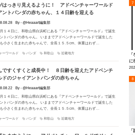
7
がはっきり見えるように！ アドベンチャーワールド
アントパンダの赤ちゃん、１４日齢を迎える
8.08.28
By - @Heaaart編集部
月１４日に、和歌山県白浜町にある『アドベンチャーワールド』で誕生
ントパンダの赤ちゃん。 いままでアドベンチャーワールドで誕生した
も小さく生まれた赤ちゃんで、全長１５.５cm、体重はわず…
ャーワールド
パンダ
和歌山
近畿地方
「
に
202
んですくすくと成長中！ ８日齢を迎えたアドベンチ
ルドのジャイアントパンダの赤ちゃん
8
8.08.22
By - @Heaaart編集部
月１４日に、和歌山県白浜町にある『アドベンチャーワールド』で誕生
ントパンダの赤ちゃん。 いままでアドベンチャーワールドで誕生した
も小さく生まれた赤ちゃんで、全長１５.５cm、体重はわず…
ャーワールド
パンダ
和歌山
近畿地方
「