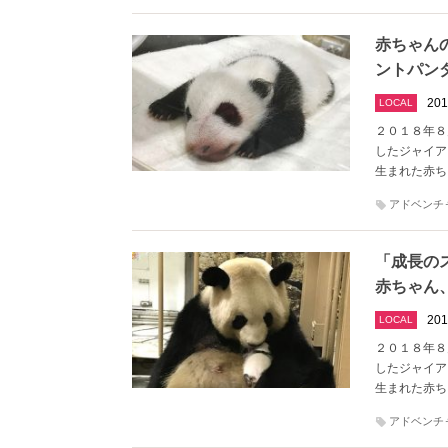
赤ちゃん
ントパン
201
LOCAL
２０１８年８
したジャイア
生まれた赤ち
アドベンチ
「成長の
赤ちゃん
201
LOCAL
２０１８年８
したジャイア
生まれた赤ち
アドベンチ