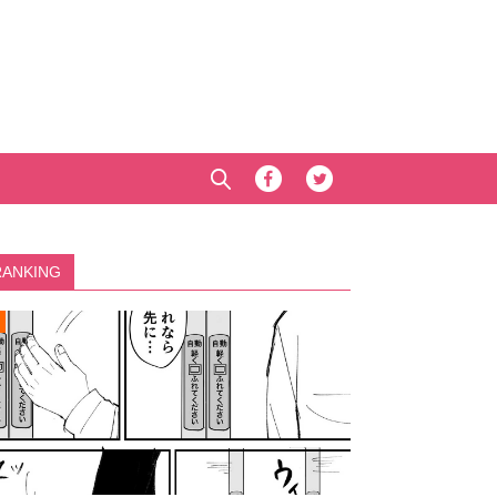
RANKING