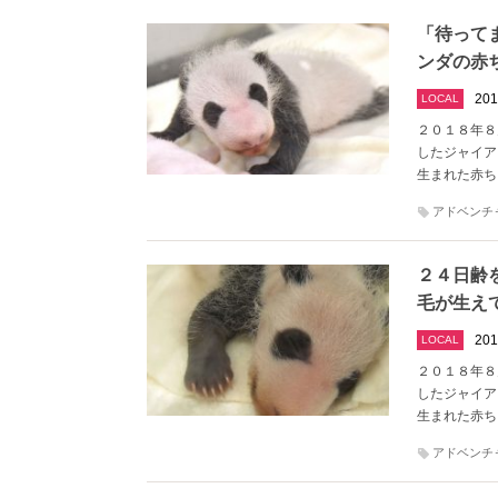
「待って
ンダの赤
201
LOCAL
２０１８年８
したジャイア
生まれた赤ち
アドベンチ
２４日齢
毛が生え
201
LOCAL
２０１８年８
したジャイア
生まれた赤ち
アドベンチ