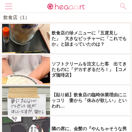
メニュー
飲食店（1）
飲食店の珍メニューに「五度見し
た」 大きなピッチャーに「これでも
か」と詰まっていたのは？
ソフトクリームを注文した客 出てき
たものに「デカすぎるだろ！」【コメ
ダ珈琲店】
【貼り紙】飲食店の臨時休業理由にニ
ッコリ 妻から「休みが欲しい」とい
われ…
隣の席に、金髪の『やんちゃそうな男